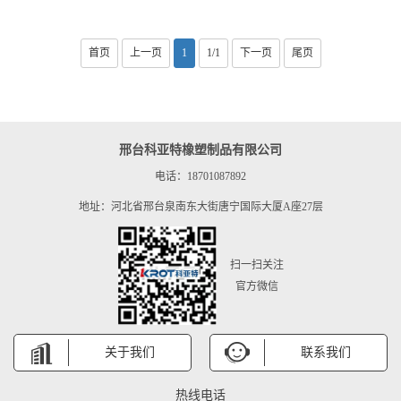
首页
上一页
1
1/1
下一页
尾页
邢台科亚特橡塑制品有限公司
电话：18701087892
地址：河北省邢台泉南东大街唐宁国际大厦A座27层
扫一扫关注
官方微信
关于我们
联系我们
热线电话